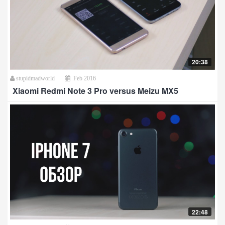
20:38
stupidmadworld
Feb 2016
Xiaomi Redmi Note 3 Pro versus Meizu MX5
22:48