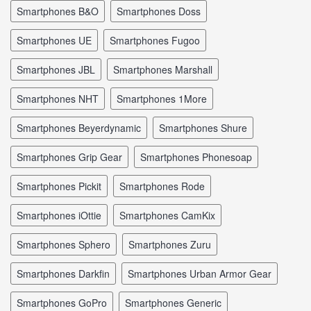
smartphones B&O
smartphones Doss
smartphones UE
smartphones Fugoo
smartphones JBL
smartphones Marshall
smartphones NHT
smartphones 1More
smartphones Beyerdynamic
smartphones Shure
smartphones Grip Gear
smartphones Phonesoap
smartphones Pickit
smartphones Rode
smartphones iOttie
smartphones CamKix
smartphones Sphero
smartphones Zuru
smartphones Darkfin
smartphones Urban Armor Gear
smartphones GoPro
smartphones Generic