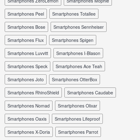
smartphones ZeroLemon
smartphones Mophie
smartphones Peel
smartphones Totallee
smartphones Bose
smartphones Sennheiser
smartphones Flux
smartphones Spigen
smartphones Luvvitt
smartphones I-Blason
smartphones Speck
smartphones Ace Teah
smartphones Joto
smartphones OtterBox
smartphones RhinoShield
smartphones Caudabe
smartphones Nomad
smartphones Olixar
smartphones Oaxis
smartphones Lifeproof
smartphones X-Doria
smartphones Parrot