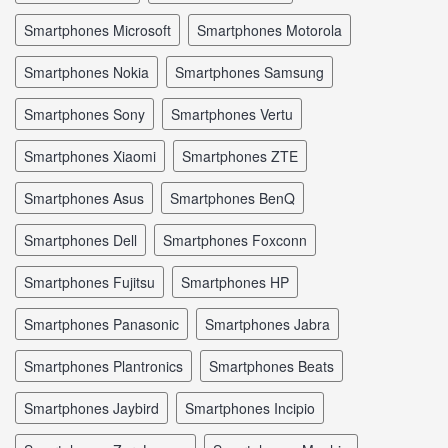
smartphones Microsoft
smartphones Motorola
smartphones Nokia
smartphones Samsung
smartphones Sony
smartphones Vertu
smartphones Xiaomi
smartphones ZTE
smartphones Asus
smartphones BenQ
smartphones Dell
smartphones Foxconn
smartphones Fujitsu
smartphones HP
smartphones Panasonic
smartphones Jabra
smartphones Plantronics
smartphones Beats
smartphones Jaybird
smartphones Incipio