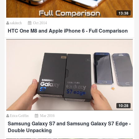
13:38
sakitech
Oct 2014
HTC One M8 and Apple iPhone 6 - Full Comparison
10:28
Erica Griffin
Mar 2016
Samsung Galaxy S7 and Samsung Galaxy S7 Edge -
Double Unpacking