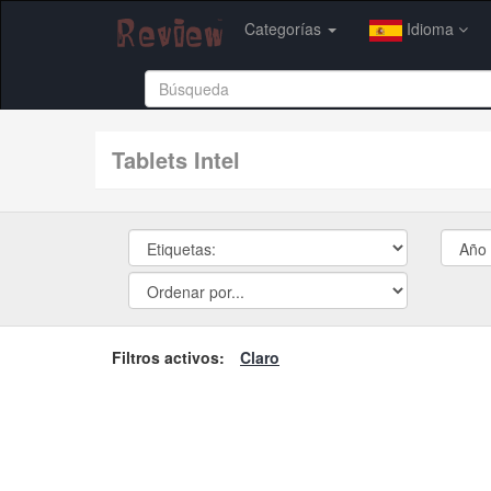
Categorías
Idioma
tablets Intel
Filtros activos:
Claro