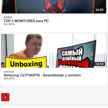
04:25
ARSIK
TOP 5 MONITORES para PC
Oct 2016
12:10
tsifra.by
Samsung C27F390FHI - Desembalaje y revisión
Jun 2016
1