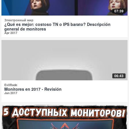
07:39
Электронный мир
¿Qué es mejor: costoso TN o IPS barato? Descripción
general de monitores
Apr 2017
06:43
EvilRade
Monitores en 2017 - Revisión
Jan 2017