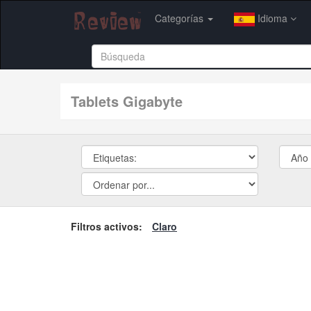
Categorías
Idioma
tablets Gigabyte
Filtros activos:
Claro