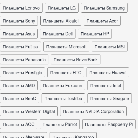
планшеты Lenovo
планшеты LG
планшеты Samsung
планшеты Sony
планшеты Alcatel
планшеты Acer
планшеты Asus
планшеты Dell
планшеты HP
планшеты Fujitsu
планшеты Microsoft
планшеты MSI
планшеты Panasonic
планшеты RoverBook
планшеты Prestigio
планшеты HTC
планшеты Huawei
планшеты AMD
планшеты Foxconn
планшеты Intel
планшеты BenQ
планшеты Toshiba
планшеты Seagate
планшеты Western Digital
планшеты NVIDIA Corporation
планшеты AOC
планшеты Parrot
планшеты Raspberry Pi
планшеты Alienware
планшеты Kangaroo