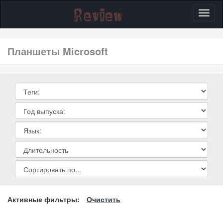
Toggl
naviga
планшеты Microsoft
Активные фильтры:
Очистить