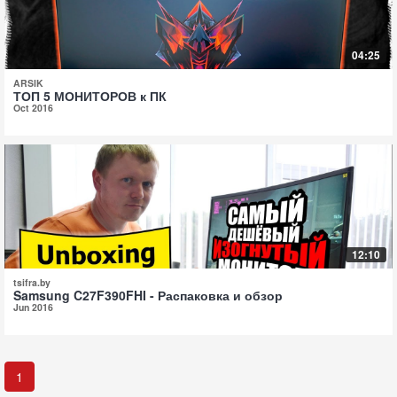
04:25
ARSIK
ТОП 5 МОНИТОРОВ к ПК
Oct 2016
12:10
tsifra.by
Samsung C27F390FHI - Распаковка и обзор
Jun 2016
1