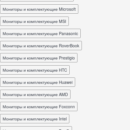
Мониторы и комплектующие Microsoft
Мониторы и комплектующие MSI
Мониторы и комплектующие Panasonic
Мониторы и комплектующие RoverBook
Мониторы и комплектующие Prestigio
Мониторы и комплектующие HTC
Мониторы и комплектующие Huawei
Мониторы и комплектующие AMD
Мониторы и комплектующие Foxconn
Мониторы и комплектующие Intel