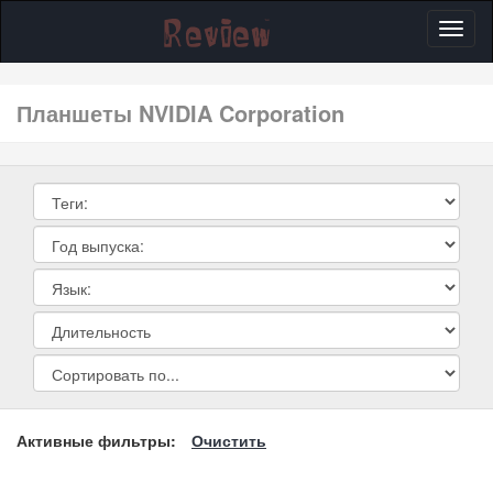
Toggl
naviga
планшеты NVIDIA Corporation
Активные фильтры:
Очистить