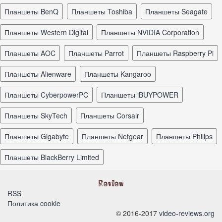
планшеты BenQ
планшеты Toshiba
планшеты Seagate
планшеты Western Digital
планшеты NVIDIA Corporation
планшеты AOC
планшеты Parrot
планшеты Raspberry Pi
планшеты Alienware
планшеты Kangaroo
планшеты CyberpowerPC
планшеты iBUYPOWER
планшеты SkyTech
планшеты Corsair
планшеты Gigabyte
планшеты Netgear
планшеты Philips
планшеты BlackBerry Limited
RSS
Политика cookie
© 2016-2017
video-reviews.org