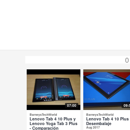
0
07:00
09:
BarneysTechWorld
BarneysTechWorld
Lenovo Tab 4 10 Plus y
Lenovo Tab 4 10 Plus 
Lenovo Yoga Tab 3 Plus
Desembalaje
- Comparación
Aug 2017