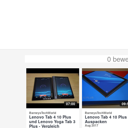
0 bew
07:00
09:
BarneysTechWorld
BarneysTechWorld
Lenovo Tab 4 10 Plus
Lenovo Tab 4 10 Plus 
und Lenovo Yoga Tab 3
Auspacken
Plus - Vergleich
Aug 2017